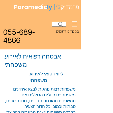
פרמדיק
לי
ly |
Paramedic
055-689-
במקרים דחופים
4866
אבטחה רפואית לאירוע
משפחתי
ליווי רפואי לאירוע
משפחתי
משפחות רבות נוהגות לבצע אירועים
משפחתיים גדולים הכוללים את
המשפחה המורחבת. דודים, דודות, סבים,
סבתות וכמובן כל הדור הצעיר.
בהרבה משפחות ישנם מבוגרים בקבוצת