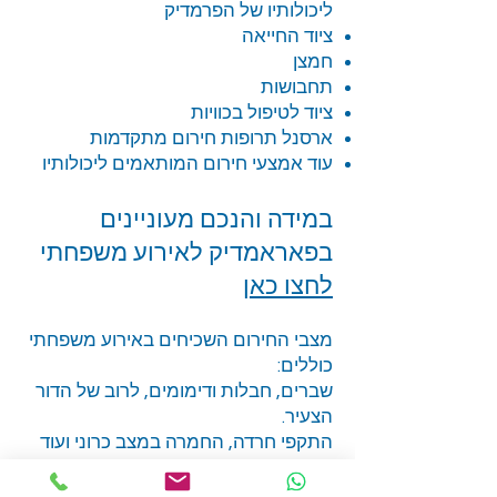
ליכולותיו של הפרמדיק
ציוד החייאה
חמצן
תחבושות
ציוד לטיפול בכוויות
ארסנל תרופות חירום מתקדמות
עוד אמצעי חירום המותאמים ליכולותיו
במידה והנכם מעוניינים
בפאראמדיק לאירוע משפחתי
לחצו כאן
מצבי החירום השכיחים באירוע משפחתי
כוללים:
שברים, חבלות ודימומים, לרוב של הדור
הצעיר.
התקפי חרדה, החמרה במצב כרוני ועוד
המלצות רפואיות לאירוע משפחתי: