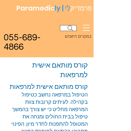
פרמדיק
לי
ly |
Paramedic
055-689-
במקרים דחופים
4866
קורס מותאם אישית
למרפאות
קורס מותאם אישית למרפאות
הטיפול במרפאה נחשב כטיפול
בקהילה. לעיתים קרובות צוות
המרפאה מחליט כי יש צורך בהמשך
טיפול בבית החולים ומנחה את
המטופל להתפנות לחדר מיון. הפינוי