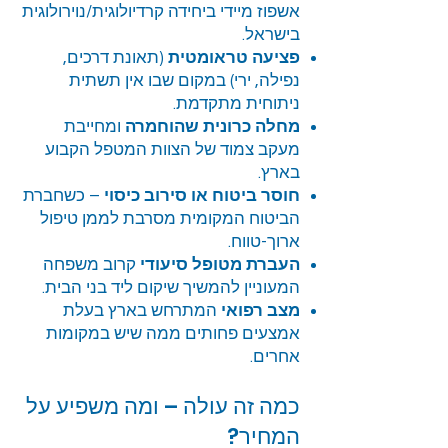
אשפוז מיידי ביחידה קרדיולוגית/נוירולוגית
בישראל.
פציעה טראומטית
(תאונת דרכים,
נפילה, ירי) במקום שבו אין תשתית
ניתוחית מתקדמת.
מחלה כרונית שהוחמרה
ומחייבת
מעקב צמוד של הצוות המטפל הקבוע
בארץ.
חוסר ביטוח או סירוב כיסוי
– כשחברת
הביטוח המקומית מסרבת לממן טיפול
ארוך-טווח.
העברת מטופל סיעודי
קרוב משפחה
המעוניין להמשיך שיקום ליד בני הבית.
מצב רפואי
המתרחש בארץ בעלת
אמצעים פחותים ממה שיש במקומות
אחרים.
כמה זה עולה – ומה משפיע על
המחיר?