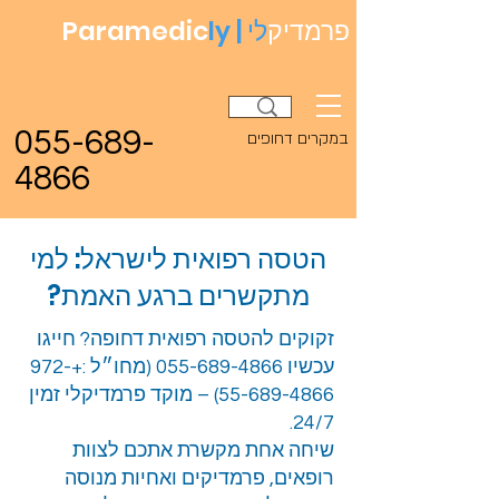
פרמדיק
לי
ly |
Paramedic
055-689-
במקרים דחופים
4866
הטסה רפואית לישראל: למי
מתקשרים ברגע האמת?
זקוקים להטסה רפואית דחופה? חייגו
עכשיו
055-689-4866
(מחו״ל :
+972-
55-689-4866)
– מוקד פרמדיקלי זמין
24/7.
שיחה אחת מקשרת אתכם לצוות
רופאים, פרמדיקים ואחיות מנוסה