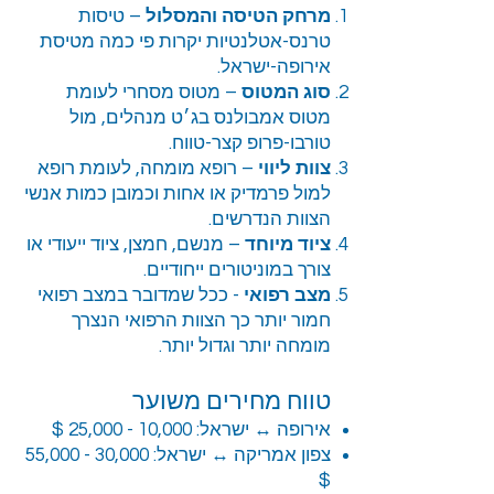
מרחק הטיסה והמסלול
– טיסות
טרנס-אטלנטיות יקרות פי כמה מטיסת
אירופה-ישראל.
סוג המטוס
– מטוס מסחרי לעומת
מטוס אמבולנס בג׳ט מנהלים, מול
טורבו-פרופ קצר-טווח.
צוות ליווי
– רופא מומחה, לעומת רופא
למול פרמדיק או אחות וכמובן כמות אנשי
הצוות הנדרשים.
ציוד מיוחד
– מנשם, חמצן, ציוד ייעודי או
צורך במוניטורים ייחודיים.
מצב רפואי
- ככל שמדובר במצב רפואי
חמור יותר כך הצוות הרפואי הנצרך
מומחה יותר וגדול יותר.
טווח מחירים משוער
אירופה ↔ ישראל: 10,000 - 25,000 $
צפון אמריקה ↔ ישראל: 30,000 - 55,000
$‎