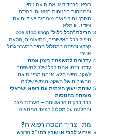
רופא, פרמדיק או אחות עם ניסיון
והתמחות בהטסות רפואיות. במידת
הצורך גם רופאים מומחים ייעודיים עם
ציוד ICU מלא.
חבילת “הכל כלול” one stop shop
טיפול בכל האישורים, התיאומים, הסעת
קרקע וכניסה במסלול מהיר במעבר גבול
אווירי.
ע
דכונים למשפחה בזמן אמת
עדכון בזמן אמת בכל שלב למשפחה
לשקט נפשי מלא. אנחנו מבינים את
החשיבות של השקט הנפשי שלכם.
שיחת ייעוץ חינמית עם רופא ישראלי
מומחה בהטסות
כבר בדקות הראשונות – הערכת מצב
והחלטה על מסלול הפינוי המתאים.
מתי צריך הטסה רפואית?
אירוע לבבי או שבץ בחו״ל
הדורש