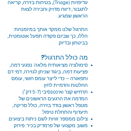
עדיפויות (Triage), בטיחות בזירה, קריאה
לתגבור, דיווח מדויק וחבירה לצוות
הראשון שמגיע.
התרגול שלנו ממקד אותך במיומנויות
הללו, כך שביום פקודה תפעל אוטומטית,
בביטחון ובדיוק.
מה כולל התרגול?
סימולציה מציאותית מלאה: נפגעי דמה,
פציעות דמה, ביגוד שניתן לגזירה, דמי דם
ותפאורה – כדי לייצר עומס חושי, עומס
החלטות והדמיית לחץ.
תרחיש קצר ואינטנסיבי (5-7 דק׳)
המדמה את הרגעים הראשונים של
מטפל ראשון בודד בזירה, כולל סריקה,
תיעדוף והתחלת טיפול.
צילום ממספר זוויות לשם ניתוח ביצועים.
משוב מקצועי של פרמדיק בכיר: פירוק