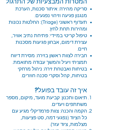
המטרות המבצעיות של התרגול
סריקה מהירה: איתור סכנות, הערכת
מנגנון פגיעה וזיהוי נפגעים.
תעדוף ראשוני (Triage): החלטות נכונות
ומהירות תחת לחץ.
טיפול קריטי במיידי: פתיחת נתיב אוויר,
עצירת דימום, אבחון פגיעות מסכנות
חיים.
חבירה לצוות ראשון בזירה: מסירת דיווח
תמציתי ויעיל והמשך עבודה מתואמת.
בטיחות ואבטחת זירה: ניהול מרחקי
בטיחות, קהל וסקרי סכנה חוזרים.
איך זה עובד בפועל?
תיאום ותכנון: קביעת מועד, מיקום, מספר
משתתפים ויעדים.
הקמה והכנה: צוות פרמדיקלי מגיע עם
כל הציוד (נפגעי דמה, סט פציעות,
מצלמות, ציוד עזר).