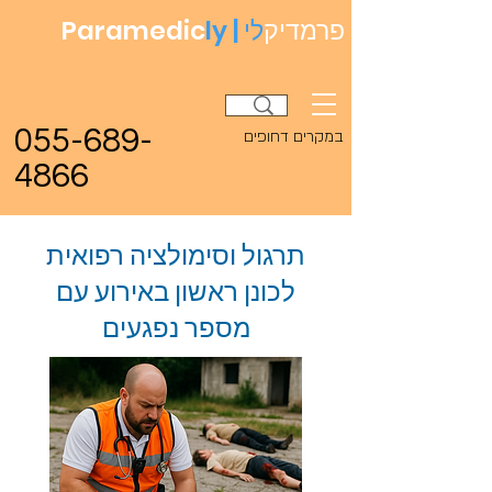
פרמדיק
לי
ly |
Paramedic
055-689-
במקרים דחופים
4866
תרגול וסימולציה רפואית
לכונן ראשון באירוע עם
מספר נפגעים