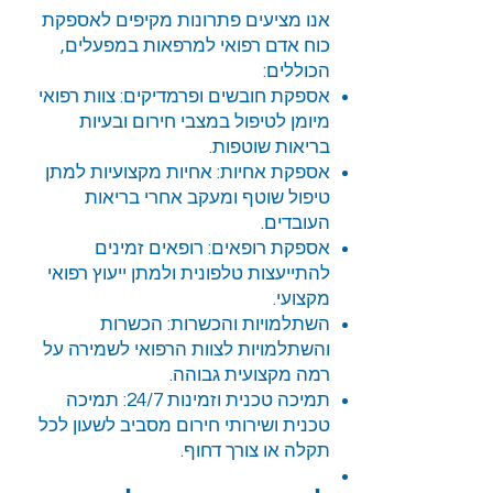
אנו מציעים פתרונות מקיפים לאספקת
כוח אדם רפואי למרפאות במפעלים,
הכוללים:
אספקת חובשים ופרמדיקים: צוות רפואי
מיומן לטיפול במצבי חירום ובעיות
בריאות שוטפות.
אספקת אחיות: אחיות מקצועיות למתן
טיפול שוטף ומעקב אחרי בריאות
העובדים.
אספקת רופאים: רופאים זמינים
להתייעצות טלפונית ולמתן ייעוץ רפואי
מקצועי.
השתלמויות והכשרות: הכשרות
והשתלמויות לצוות הרפואי לשמירה על
רמה מקצועית גבוהה.
תמיכה טכנית וזמינות 24/7: תמיכה
טכנית ושירותי חירום מסביב לשעון לכל
תקלה או צורך דחוף.