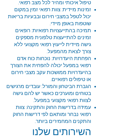
טיפול איכותי ומהיר לכל מצב רפואי.
זמינות מיידית: צוות רפואי זמין במקום
יכול לטפל במצבי חירום ובבעיות בריאות
שוטפות באופן מיידי.
תמיכה בהתייעצויות רפואיות: רופאים
זמינים להתייעצות טלפונית מספקים
גישה מיידית לייעוץ רפואי מקצועי ללא
צורך לצאת מהמפעל.
הפחתת היעדרויות: נוכחות כוח אדם
רפואי במפעל יכולה להפחית את הצורך
בהיעדרויות ממושכות עקב מצבי חירום
או טיפולים רפואיים.
הגברת הביטחון והמורל: עובדים מרגישים
בטוחים ומוערכים כאשר יש להם גישה
לצוות רפואי מקצועי במפעל.
עמידה בדרישות החוק והתקינה: צוות
רפואי נבחר ומותאם לפי דרישות החוק
והתקנים המחמירים ביותר.
השירותים שלנו