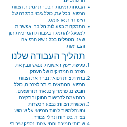
הרלוונטיים.
הבטחת זמינות: הבטחת זמינות הצוות
הרפואי בכל עת, כולל גיבוי במקרה של
היעדרויות או עומס.
התמקדות בפעילות הליבה: אפשרות
למפעל להתמקד בעבודתו המרכזית תוך
שאנו מטפלים בכל נושא הרפואה
והבריאות.
תהליך העבודה שלנו
פגישת ייעוץ ראשונית: נפגש ונבין את
הצרכים המדויקים של העסק.
בחירת צוות רפואי: נבחר את הצוות
הרפואי המתאים ביותר לצרכים, כולל
חובשים, פרמדיקים, אחיות ורופאים,
בהתאמה לדרישות החוק והתקינה.
הכשרת הצוות: נבצע הכשרות
והשתלמויות לצוות הרפואי על שימוש
בציוד, בטיחות ונהלי עבודה.
שירותי תמיכה והתייעצות: נספק שירותי