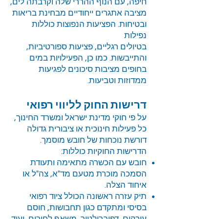
חיפה, עם הנוף ההררי שלה וקרבתה לים,
מציבה אתגרים ייחודיים מבחינת בריאות
ובטיחות. הפציעות הנפוצות כוללות
נפילות
בטיולים רגליים, פציעות ספורטיביות,
והתייבשות. כמו כן, הפעילויות במים
בחופים מציבות סיכונים לפגיעות
ממדוזות וטביעות.
דרישות החוק לליווי רפואי
על פי חוקי מדינת ישראל ומשרד החינוך,
כל פעילות חינוכית או ציבורית גדולה
דורשת נוכחות של חובש מוסמך.
הדרישות החוקיות כוללות:
חובש עם הכשרה מתאימה ותעודת
הסמכה מוכרת מטעם מד"א, צה"ל או
איחוד הצלה.
תיק עזרה ראשונה הכולל ציוד רפואי
בסיסי ומתקדם כגון תחבושות, חוסם