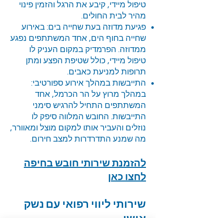
טיפול מיידי, קיבע את הרגל והזמין פינוי
מהיר לבית החולים.
פגיעת מדוזה בעת שחייה בים: באירוע
שחייה בחוף הים, אחד המשתתפים נפגע
ממדוזה. הפרמדיק במקום העניק לו
טיפול מיידי, כולל שטיפת הפצע ומתן
תרופות למניעת כאבים.
התייבשות במהלך אירוע ספורטיבי:
במהלך מרוץ על הר הכרמל, אחד
המשתתפים התחיל להרגיש סימני
התייבשות. החובש המלווה סיפק לו
נוזלים והעביר אותו למקום מוצל ומאוורר,
מה שמנע התדרדרות למצב חירום.
להזמנת שירותי חובש בחיפה
לחצו כאן
שירותי ליווי רפואי עם נשק