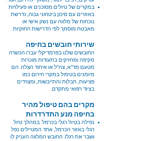
עורקים, דפיברילטור, משאף לחירום, ועוד.
במקרים של טיולים מסוכנים או פעילויות
באזורים עם סיכון ביטחוני גבוה, נדרשת
נוכחות של מלווה עם נשק אישי או
מאבטח מוסמך לפי הדרישות החוקיות.
שירותי חובשים בחיפה
החובשים שלנו בפרמדיקלי עברו הכשרה
מקיפה ומחזיקים בתעודות מוכרות
מטעם מד"א, צה"ל או איחוד הצלה. הם
מיומנים בטיפול במקרי חירום כמו
פציעות, חבלות והתייבשות, ומצוידים
בציוד רפואי מתקדם.
מקרים בהם טיפול מהיר
בחיפה מנע התדרדרות
נפילה בטיול רגלי בכרמל: במהלך טיול
רגלי באזור הכרמל, אחד המטיילים נפל
ושבר את רגלו. החובש המלווה העניק לו