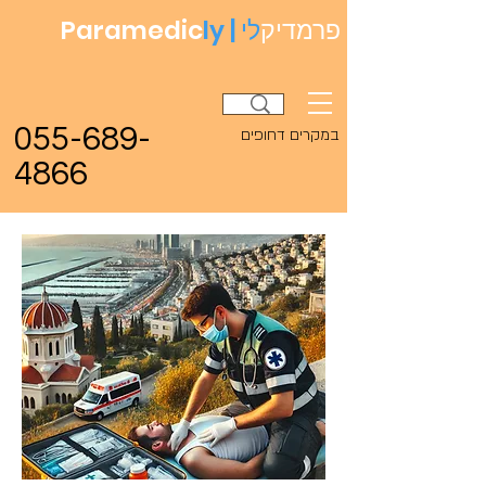
פרמדיק
לי
ly |
Paramedic
055-689-
במקרים דחופים
4866