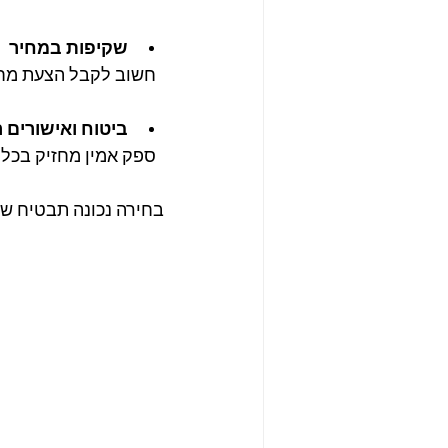
שקיפות במחיר
  חשוב לקבל הצעת מחיר מפורטת וברורה, ללא עלויות נסתרות.
ביטוח ואישורים ר
  ספק אמין מחזיק בכל האישורים הנדרשים ומבוטח כראוי.
בחירה נכונה תבטיח שיר