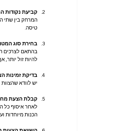
קביעת נקודות המ
המרחק בין שתי הנ
טיסה.
בחירת סוג המטו
בהתאם לצרכים הרפ
להיות זול יותר, א
בדיקת זמינות הצו
יש לוודא שהצוות 
קבלת הצעת מחי
לאחר איסוף כל המ
הכנות מיוחדות ועו
השוואת הצעות מ