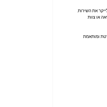
ייקר את השירות.
אה או צוות 
רטת ומותאמת 