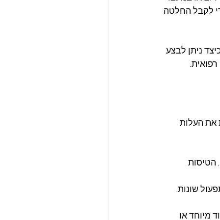
די לקבל החלטה 
צד ניתן לבצע 
רפואית.
את העלות 
 הטיסות 
עול שונות. 
ד מיוחד או 