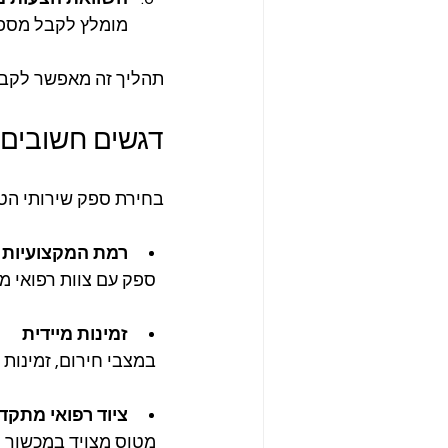
מומלץ לקבל מספר 
תהליך זה מאפשר לקבל
דגשים חשובים 
בחירת ספק שירותי הטס
רמת המקצועיות ו
  ספק עם צוות רפואי מיומן וניסיון רב בטיסות רפואיות יבטיח טיפול איכותי ובטוח.
זמינות מיידית
  במצבי חירום, זמינות מהירה היא קריטית. ספק שיכול להמריא תוך זמן קצר הוא יתרון משמעותי.
ציוד רפואי מתקד
  מטוס מצויד במכשור רפואי חדיש מאפשר טיפול מיטבי במהלך הטיסה.