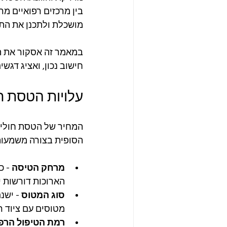
בין מרכזים רפואיים מ
מושכלת ולתכנן את הת
במאמר זה אסקור את המ
חישוב נכון, ואציג דג
עלויות הטסת ח
המחיר של הטסת חולים
הסופית בצורה משמעותי
מרחק הטיסה
 - 
הארוכות דורשות י
סוג המטוס
 - ישנ
מטוסים עם ציוד ר
רמת הטיפול הרפו