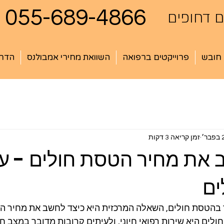
055-689-4866
 דחופים
 חובש
פרוייקטים ברפואה
השוואת מחירי אמבולנס
הדרכ
ר׳
זמן קריאה 3 דקות
 את מחיר הטסת חולים - על
ים
בהטסת חולים, השאלה המרכזית היא כיצד לחשב את מחיר הש
ולים היא שירות רפואי חיוני, ולעיתים קרובות מדובר במצב ח