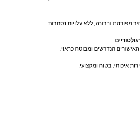
גולטוריים
ות איכותי, בטוח ומקצועי.