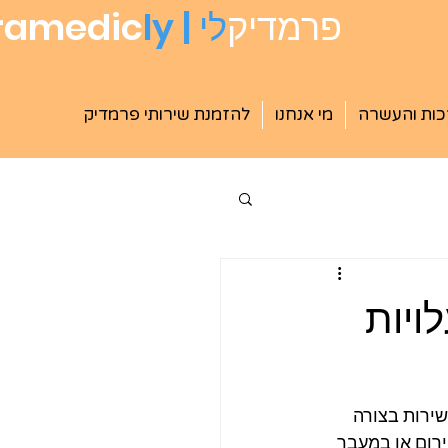
פרמדיק
לי
ly |
ramedic
ות והעשרה
מי אנחנו
להזמנת שירותי פרמדיק
ויות
ירות בצורה 
ירום או במעבר 