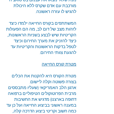
מנת שלא ימצאו את עצמם בסיטואציה
מורכבת עם אדם שקרס ללא היכולת
להגיש לו עזרה ראשונה.
המשתתפים בקורס החייאה ילמדו כיצד
לזהות מצב של דום לב, מה הם הפעולות
הקריטיות שיש לבצע בשניות הראשונות,
כיצד להזניק את מערך החירום וכיצד
לטפל בדקות הראשונות והקריטיות עד
להגעת צוותי החירום.
מטרת קורס החייאה
מטרת הקורס היא להקנות את הכלים
בצורה פשוטה וקלה ליישום.
ארגון הלב האמריקאי (שעליו מתבססים
מרבית הפרוטוקולים הטיפוליים ברפואה
דחופה בארצנו) מדגיש את החשיבות
במענה ראשוני בביצוע החייאה ועל כן עד
כמה חשוב וקריטי ביצוע הדרכה קלה,