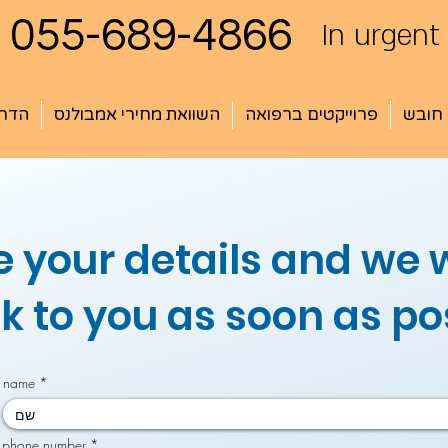
055-689-4866
In urgent
 חובש
פרוייקטים ברפואה
השוואת מחירי אמבולנס
הדרכ
 your details and we w
k to you as soon as pos
name
phone number