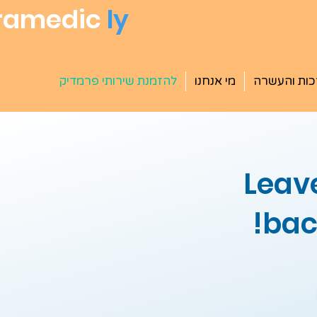
ramedic
ly
ות והעשרה
מי אנחנו
להזמנת שירותי פרמדיק
Leave
bac