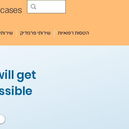
 cases
הטסות רפואיות
שירותי פרמדיק
שירותי
ill get
sible!