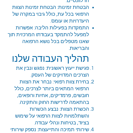
הרלוונטיים.
הבטחת זמינות: הבטחת זמינות הצוות
הרפואי בכל עת, כולל גיבוי במקרה של
היעדרויות או עומס.
התמקדות בפעילות הליבה: אפשרות
למפעל להתמקד בעבודתו המרכזית תוך
שאנו מטפלים בכל נושא הרפואה
והבריאות.
תהליך העבודה שלנו
פגישת ייעוץ ראשונית: נפגש ונבין את
הצרכים המדויקים של העסק.
בחירת צוות רפואי: נבחר את הצוות
הרפואי המתאים ביותר לצרכים, כולל
חובשים, פרמדיקים, אחיות ורופאים,
בהתאמה לדרישות החוק והתקינה.
הכשרת הצוות: נבצע הכשרות
והשתלמויות לצוות הרפואי על שימוש
בציוד, בטיחות ונהלי עבודה.
שירותי תמיכה והתייעצות: נספק שירותי