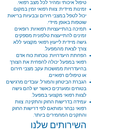
טיפול איכותי ומהיר לכל מצב רפואי.
זמינות מיידית: צוות רפואי זמין במקום
יכול לטפל במצבי חירום ובבעיות בריאות
שוטפות באופן מיידי.
תמיכה בהתייעצויות רפואיות: רופאים
זמינים להתייעצות טלפונית מספקים
גישה מיידית לייעוץ רפואי מקצועי ללא
צורך לצאת מהמפעל.
הפחתת היעדרויות: נוכחות כוח אדם
רפואי במפעל יכולה להפחית את הצורך
בהיעדרויות ממושכות עקב מצבי חירום
או טיפולים רפואיים.
הגברת הביטחון והמורל: עובדים מרגישים
בטוחים ומוערכים כאשר יש להם גישה
לצוות רפואי מקצועי במפעל.
עמידה בדרישות החוק והתקינה: צוות
רפואי נבחר ומותאם לפי דרישות החוק
והתקנים המחמירים ביותר.
השירותים שלנו