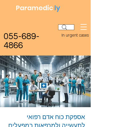
Paramedic
ly
055-689-
In urgent cases
4866
אספקת כוח אדם רפואי
לתעשייה ולמרפאות במפעלים