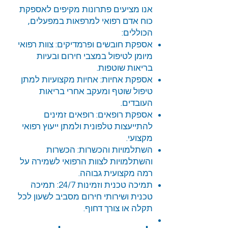
אנו מציעים פתרונות מקיפים לאספקת
כוח אדם רפואי למרפאות במפעלים,
הכוללים:
אספקת חובשים ופרמדיקים: צוות רפואי
מיומן לטיפול במצבי חירום ובעיות
בריאות שוטפות.
אספקת אחיות: אחיות מקצועיות למתן
טיפול שוטף ומעקב אחרי בריאות
העובדים.
אספקת רופאים: רופאים זמינים
להתייעצות טלפונית ולמתן ייעוץ רפואי
מקצועי.
השתלמויות והכשרות: הכשרות
והשתלמויות לצוות הרפואי לשמירה על
רמה מקצועית גבוהה.
תמיכה טכנית וזמינות 24/7: תמיכה
טכנית ושירותי חירום מסביב לשעון לכל
תקלה או צורך דחוף.