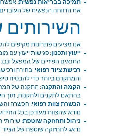
תמיכה בבריאות נפשית:
אפשרות
את הרווחה הנפשית של העובדים.
השירותים ש
אנו מציעים פתרונות מקיפים לה
ייעוץ ותכנון
: פגישות ייעוץ עם מ
התנאים הפיזיים של המפעל ונבנה
רכישת ציוד רפואי
: בחירה ורכיש
והמתקדם ביותר כדי להבטיח טיפול
הקמה והתקנה
: התקנה של המרפ
בהתאם לתקנים ולתקנות, תוך הקפ
הכשרת צוות רפואי:
הכשרה והשתל
נוודא שהצוות מעודכן בכל החידושי
ניהול ותחזוקה שוטפת:
שירותי ת
נדאג לתחזוקה שוטפת של הציוד ו