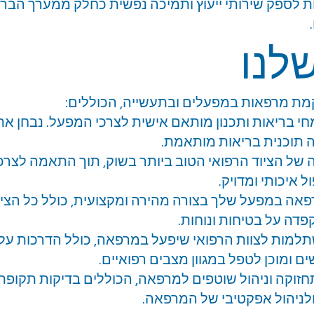
 לספק שירותי ייעוץ ותמיכה נפשית כחלק ממערך הברי
לנו
קמת מרפאות במפעלים ובתעשייה, הכוללים:
ומחי בריאות ותכנון מותאם אישית לצרכי המפעל. נבחן א
 תוכנית בריאות מותאמת.
ה של הציוד הרפואי הטוב ביותר בשוק, תוך התאמה לצר
 איכותי ומדויק.
אה במפעל שלך בצורה מהירה ומקצועית, כולל כל הצי
דה על בטיחות ונוחות.
מות לצוות הרפואי שיפעל במרפאה, כולל הדרכות על צ
ם ומוכן לטפל במגוון מצבים רפואיים.
חזוקה וניהול שוטפים למרפאה, הכוללים בדיקות תקופת
לניהול אפקטיבי של המרפאה.