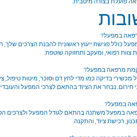
אה פועלת בצורה מיטבית.
ובות
רפאה במפעל?
ל כולל פגישת ייעוץ ראשונית להבנת הצרכים שלך, תכ
 צוות רפואי, ומעקב ותחזוקה שוטפת.
הקמת מרפאה במפעל?
 מכשירי בדיקה כמו מדי לחץ דם וסוכר, מיטות טיפול, צי
י חירום. נבחר את הציוד בהתאם לצרכי המפעל והעובדים
פאה במפעל?
אה במפעל משתנה בהתאם לגודל המפעל ולצרכים הספצ
ון, רכישת ציוד, והתקנה.