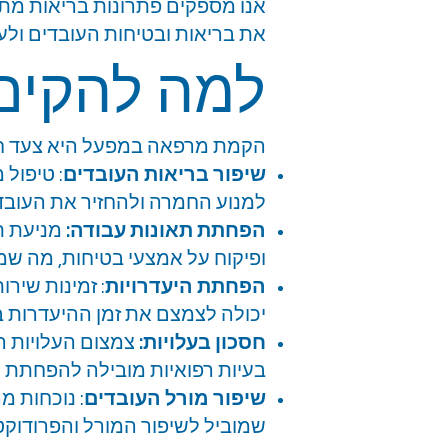
אנו מספקים פתרונות בריאות מתק
את בריאות ובטיחות העובדים ול
למה להקים
הקמת מרפאה במפעל היא צעד חשו
שיפור בריאות העובדים
: טיפול 
למנוע החמרה ולהחזיר את העובד
הפחתת תאונות עבודה:
מניעת ת
ופיקוח על אמצעי בטיחות, מה שמצ
הפחתת היעדרויות
: זמינות שיר
יכולה לצמצם את זמן ההיעדרות ב
חסכון בעלויות:
צמצום העלויות הר
בעיות רפואיות מובילה להפחתת הה
שיפור מורל העובדים
: נוכחות 
שמוביל לשיפור המורל והפרודוקטי