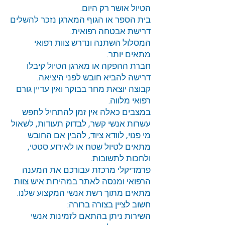
הטיול אושר רק היום.
בית הספר או הגוף המארגן נזכר להשלים
דרישת אבטחה רפואית.
המסלול השתנה ונדרש צוות רפואי
מתאים יותר.
חברת ההפקה או מארגן הטיול קיבלו
דרישה להביא חובש לפני היציאה.
קבוצה יוצאת מחר בבוקר ואין עדיין גורם
רפואי מלווה.
במצבים כאלה אין זמן להתחיל לחפש
עשרות אנשי קשר, לבדוק תעודות, לשאול
מי פנוי, לוודא ציוד, להבין אם החובש
מתאים לטיול שטח או לאירוע סטטי,
ולחכות לתשובות.
פרמדיקלי מרכזת עבורכם את המענה
הרפואי ומנסה לאתר במהירות איש צוות
מתאים מתוך רשת אנשי המקצוע שלנו.
חשוב לציין בצורה ברורה:
השירות ניתן בהתאם לזמינות אנשי