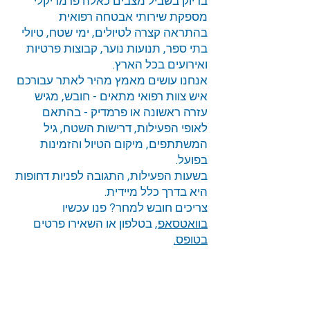
בדיוק בשביל מצבים כאלה פרמדיקלי
מספקת שירותי אבטחה רפואית
בהתראה קצרה לטיולים, ימי שטח, טיולי
בתי ספר, תנועות נוער, קבוצות פרטיות
ואירועים בכל הארץ.
אנחנו עושים מאמץ מהיר לאתר עבורכם
איש צוות רפואי מתאים - חובש, מגיש
עזרה ראשונה או פרמדיק - בהתאם
לאופי הפעילות, דרישות השטח, גיל
המשתתפים, מיקום הטיול והזמינות
בפועל.
בשעות הפעילות, התגובה לפניות דחופות
היא בדרך כלל מיידית.
צריכים חובש למחר? פנו עכשיו
בוואטסאפ
, בטלפון או השאירו פרטים
בטופס.