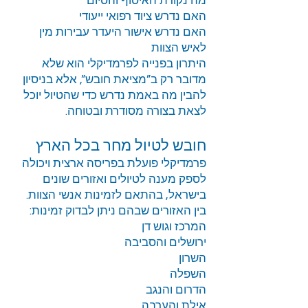
מה נקודת האיסוף והסיום
האם נדרש ציוד רפואי ייעודי
האם נדרש אישור היעדר עבירות מין
לאיש הצוות
היתרון בפנייה לפרמדיקלי הוא שלא
מדובר רק ב”מציאת חובש”, אלא בניסיון
להבין מה באמת נדרש כדי שהטיול יוכל
לצאת בצורה מסודרת ובטוחה.
חובש לטיול מחר בכל הארץ
פרמדיקלי פועלת בפריסה ארצית ויכולה
לספק מענה לטיולים ואזורים שונים
בישראל, בהתאם לזמינות אנשי הצוות.
בין האזורים שבהם ניתן לבדוק זמינות:
המרכז וגוש דן
ירושלים והסביבה
השרון
השפלה
הדרום והנגב
אילת והערבה