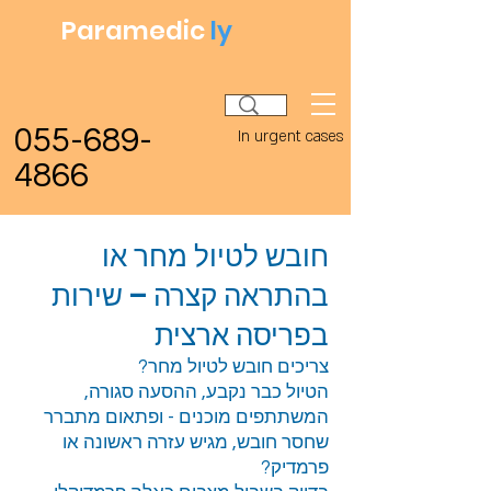
Paramedic
ly
055-689-
In urgent cases
4866
חובש לטיול מחר או
בהתראה קצרה – שירות
בפריסה ארצית
צריכים חובש לטיול מחר?
הטיול כבר נקבע, ההסעה סגורה,
המשתתפים מוכנים - ופתאום מתברר
שחסר חובש, מגיש עזרה ראשונה או
פרמדיק?