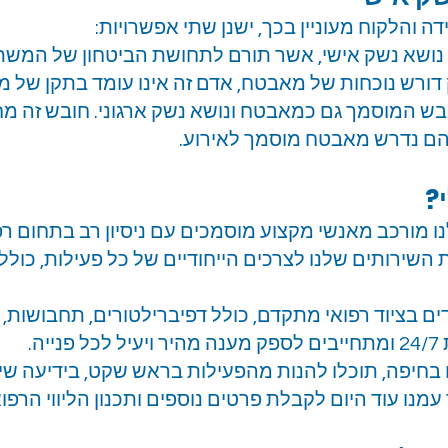
 והלקוח מעוניין בכך, ישנן שתי אפשרויות:
רח נושא נשק אישי, אשר תורם לתחושת הביטחון של המש
דורש נוכחות של מאבטח, אדם זה אינו עומד בתקן של 
ובש המוסמך גם כמאבטח ונושא נשק ארגוני. חובש זה 
הם נדרש מאבטח מוסמך לאירוע.
?
שלנו מורכב מאנשי מקצוע מוסמכים עם ניסיון רב בתחום ר
השירותים שלנו לצרכים הייחודיים של כל פעילות, כ
ים בציוד רפואי מתקדם, כולל דפיברילטורים, תחבושות, ות
ה.
בחיפה, תוכלו להנות מהפעילות בראש שקט, בידיעה ש
עמנו עוד היום לקבלת פרטים נוספים ותכנון הליווי הרפ