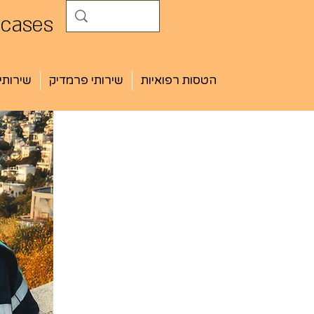
 cases
הטסות רפואיות
שירותי פרמדיק
שירותי