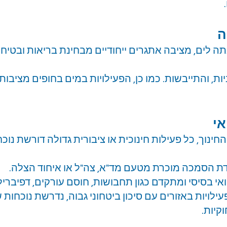
ה
ה לים, מציבה אתגרים ייחודיים מבחינת בריאות ובטיחו
ות, והתייבשות. כמו כן, הפעילויות במים בחופים מציבות
אי
חינוך, כל פעילות חינוכית או ציבורית גדולה דורשת נו
 הסמכה מוכרת מטעם מד"א, צה"ל או איחוד הצלה.
אי בסיסי ומתקדם כגון תחבושות, חוסם עורקים, דפיבריל
ילויות באזורים עם סיכון ביטחוני גבוה, נדרשת נוכחות 
קיות.