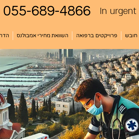
055-689-4866
In urgent
 חובש
פרוייקטים ברפואה
השוואת מחירי אמבולנס
הדרכ