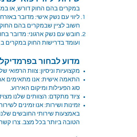
במקרים בהם החוק דורש, או במידה
ליווי עם נשק אישי: מדובר באז
חשוב לציין שבמקרים בהם החוק 
חובש עם נשק ארגוני: מדובר בח
ועומד בדרישות החוק במקרים ב
מדוע לבחור בפרמדיקלי
מקצועיות וניסיון: צוות הרפואי 
התאמה אישית: אנו מתאימים את 
סוג הפעילות ומיקום האירוע.
ציוד מתקדם: הצוותים שלנו מצויד
זמינות ושירות: אנו זמינים לשירות 24/7 ומתחייבים לספק מענה מהיר ויעיל לכל פניי
באמצעות שירותי החובשים שלנו 
הטובה ביותר בכל מצב. צרו קשר 