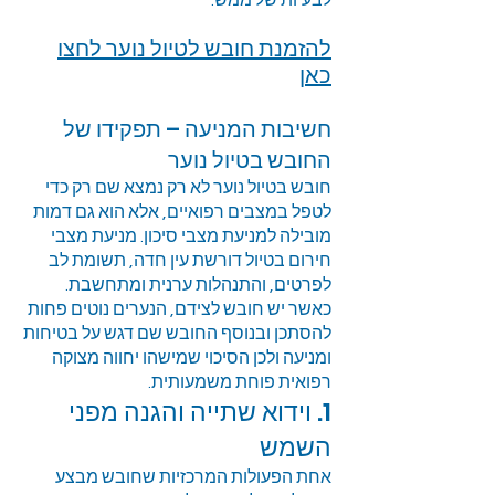
לבעיות של ממש.
להזמנת חובש לטיול נוער
לחצו
כאן
חשיבות המניעה – תפקידו של
החובש בטיול נוער
חובש בטיול נוער לא רק נמצא שם רק כדי
לטפל במצבים רפואיים, אלא הוא גם דמות
מובילה למניעת מצבי סיכון. מניעת מצבי
חירום בטיול דורשת עין חדה, תשומת לב
לפרטים, והתנהלות ערנית ומתחשבת.
כאשר יש חובש לצידם, הנערים נוטים פחות
להסתכן ובנוסף החובש שם דגש על בטיחות
ומניעה ולכן הסיכוי שמישהו יחווה מצוקה
רפואית פוחת משמעותית.
1. וידוא שתייה והגנה מפני
השמש
אחת הפעולות המרכזיות שחובש מבצע