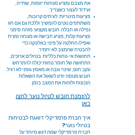
את מצבם ומציע מנוחות יזומות, שתייה,
ועידוד לעצור כשצריך.
פציעות מינוריות: לעיתים קרובות,
משתתפים נוטים להמשיך וללכת גם אם חוו
נפילה או חבלה. חובש מקצועי מזהה סימני
פציעות קלות, מציע חבישה או מנוחה זמנית
ואפילו החלטה על פינוי באלונקה כדי
להבטיח שהמצב לא יחמיר.
תחושות אי-נוחות כלליות: בטיולים ארוכים,
התחושה של חוסר נוחות יכולה להתרחש
עקב חום, שינויי גובה או מאמץ גופני לא רגיל.
חובש מנוסה יודע לשאול את השאלות
הנכונות ולזהות את המצב בזמן.
להזמנת חובש לטיול נוער
לחצו
כאן
איך חברת פרמדיקלי דואגת לבטיחות
בטיולי נוער?
חברת פרמדיקלי שמה דגש מיוחד על