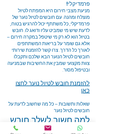
פרמדיקלי!
מניעת מצבי חירום היא המפתח לטיול
מוצלח ומהנה. עם חובשים לטיול נוער של
פרמדיקלי, כל משתתף יכול להרגיש בטוח,
לדעת שיש מי שמביט עליו ודואג לו. חובש
בטיול הוא לא רק מי שיטפל במקרה חירום –
אלא גם שומר על בריאות המשתתפים
לאורך כל הדרך. צרו קשר להזמנת שירותי
חובשים לטיול הנוער הבא שלכם ותקבלו
צוות מקצועי שמבין את החשיבות שבמניעה
ובטיפול מסור.
להזמנת חובש לטיול נוער
לחצו
כאן
שאלות ותשובות – כל מה שחשוב לדעת על
חובשים לטיול נוער
למה חשוב לשלב חובש
בטיול נוער?