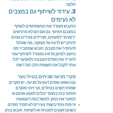
חלקה.
3. עידוד לשיתוף גם במצבים
לא נעימים
החובש מעודד את המשתתפים לשתף
במצבם האישי, גם אם הם לא מרגישים
"רקעים". לפעמים, מטיילים צעירים נוטים
להתבייש לדווח על מצוקה, מה שעלול
להחמיר את מצבם. חובש שמסביר מה
נחשב לסימן מדאיג ומעודד לשיתוף עוזר
להוריד את מפלס המבוכה ולאפשר לכל
אחד לקבל את תשומת הלב הנדרשת.
מקרי מניעה שכיחים בטיול נוער
גם כשאנו שמים דגש על מניעה, יש מקרים
שמתרחשים בטיולים, אך זיהוי מוקדם
והתערבות במועד יכולים למנוע אותם או
למזער את הנזק. למשל כמה דוגמאות:
עייפות והתייבשות: צעירים לא תמיד מזהים
כשהם זקוקים למנוחה או לשתות. חובש בוחן