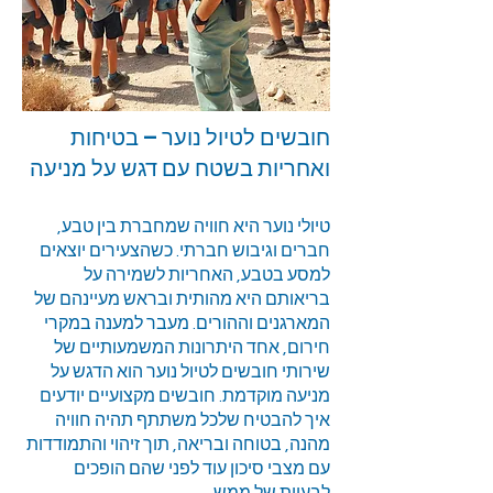
חובשים לטיול נוער – בטיחות
ואחריות בשטח עם דגש על מניעה
טיולי נוער היא חוויה שמחברת בין טבע,
חברים וגיבוש חברתי. כשהצעירים יוצאים
למסע בטבע, האחריות לשמירה על
בריאותם היא מהותית ובראש מעיינהם של
המארגנים וההורים. מעבר למענה במקרי
חירום, אחד היתרונות המשמעותיים של
שירותי חובשים לטיול נוער הוא הדגש על
מניעה מוקדמת. חובשים מקצועיים יודעים
איך להבטיח שלכל משתתף תהיה חוויה
מהנה, בטוחה ובריאה, תוך זיהוי והתמודדות
עם מצבי סיכון עוד לפני שהם הופכים