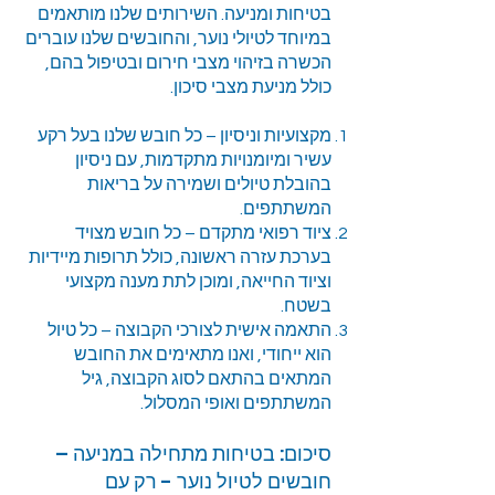
בטיחות ומניעה. השירותים שלנו מותאמים
במיוחד לטיולי נוער, והחובשים שלנו עוברים
הכשרה בזיהוי מצבי חירום ובטיפול בהם,
כולל מניעת מצבי סיכון.
מקצועיות וניסיון – כל חובש שלנו בעל רקע
עשיר ומיומנויות מתקדמות, עם ניסיון
בהובלת טיולים ושמירה על בריאות
המשתתפים.
ציוד רפואי מתקדם – כל חובש מצויד
בערכת עזרה ראשונה, כולל תרופות מיידיות
וציוד החייאה, ומוכן לתת מענה מקצועי
בשטח.
התאמה אישית לצורכי הקבוצה – כל טיול
הוא ייחודי, ואנו מתאימים את החובש
המתאים בהתאם לסוג הקבוצה, גיל
המשתתפים ואופי המסלול.
סיכום: בטיחות מתחילה במניעה –
חובשים לטיול נוער - רק עם