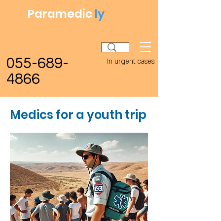
Paramedic
ly
055-689-
In urgent cases
4866
Medics for a youth trip